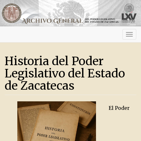
Activ
navig
Historia del Poder
Legislativo del Estado
de Zacatecas
El Poder