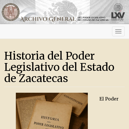
Activ
navig
Historia del Poder
Legislativo del Estado
de Zacatecas
El Poder