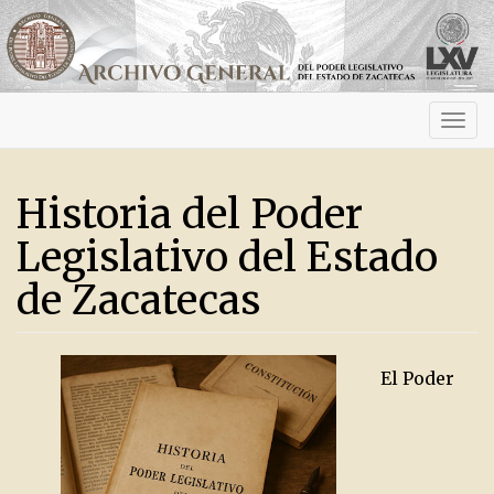
Activ
navig
Historia del Poder
Legislativo del Estado
de Zacatecas
El Poder