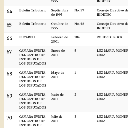
1995
INDETEC
64
Boletín Tributario
Septiembre
No. 57
Consejo Directivo d
de 1995
INDETEC
65
Boletín Tributario
Octubre de
No. 58
Consejo Directivo d
1995
INDETEC
66
BUCARELI
Febrero de
184
ROBERTO ROCK
2001
67
CAMARA EVISTA
Enero de
5
LUZ MARIA MOND
DEL CENTRO DE
2011
CRUZ
ESTUDIOS DE
LOS DIPUTADOS
68
CAMARA EVISTA
Mayo de
1
LUZ MARIA MOND
DEL CENTRO DE
2011
CRUZ
ESTUDIOS DE
LOS DIPUTADOS
69
CAMARA EVISTA
Junio de
2
LUZ MARIA MOND
DEL CENTRO DE
2011
CRUZ
ESTUDIOS DE
LOS DIPUTADOS
70
CAMARA EVISTA
Julio de
3
LUZ MARIA MOND
DEL CENTRO DE
2011
CRUZ
ESTUDIOS DE