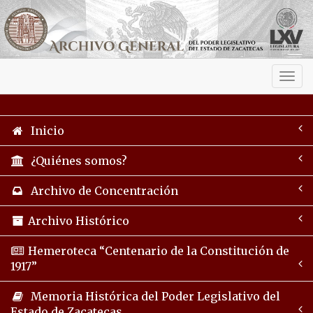
Activ
navig
Inicio
¿Quiénes somos?
Archivo de Concentración
Archivo Histórico
Hemeroteca “Centenario de la Constitución de
1917”
Memoria Histórica del Poder Legislativo del
Estado de Zacatecas.