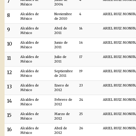
7
México
2004
8
Alcaldes de
Noviembre
4
ARIEL RUIZ MONF
México
de 2010
9
Alcaldes de
Abril de
14
ARIEL RUIZ MONF
México
2011
10
Alcaldes de
Junio de
16
ARIEL RUIZ MONF
México
2011
11
Alcaldes de
Julio de
17
ARIEL RUIZ MONF
México
2011
12
Alcaldes de
Septiembre
19
ARIEL RUIZ MONF
México
de 2011
13
Alcaldes de
Enero de
23
ARIEL RUIZ MONF
México
2012
14
Alcaldes de
Febrero de
24
ARIEL RUIZ MONF
México
2012
15
Alcaldes de
Marzo de
25
ARIEL RUIZ MONF
México
2012
16
Alcaldes de
Abril de
26
ARIEL RUIZ MONF
México
2012