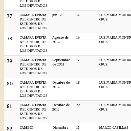
ESTUDIOS DE
LOS DIPUTADOS
77
CAMARA EVISTA
jun-12
14
LUZ MARIA MOND
DEL CENTRO DE
CRUZ
ESTUDIOS DE
LOS DIPUTADOS
78
CAMARA EVISTA
Agosto de
16
LUZ MARIA MOND
DEL CENTRO DE
2012
CRUZ
ESTUDIOS DE
LOS DIPUTADOS
79
CAMARA EVISTA
Septiembre
17
LUZ MARIA MOND
DEL CENTRO DE
de 2012
CRUZ
ESTUDIOS DE
LOS DIPUTADOS
80
CAMARA EVISTA
Octubre de
18
LUZ MARIA MOND
DEL CENTRO DE
2012
CRUZ
ESTUDIOS DE
LOS DIPUTADOS
81
CAMARA EVISTA
Octubre de
22
LUZ MARIA MOND
DEL CENTRO DE
2013
CRUZ
ESTUDIOS DE
LOS DIPUTADOS
82
CAMBIO
Diciembre
15
MARCO CASILLAS