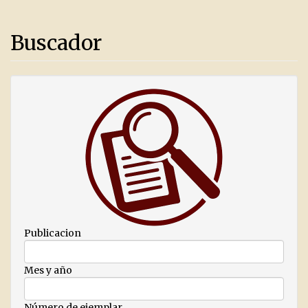
Buscador
Publicacion
Mes y año
Número de ejemplar