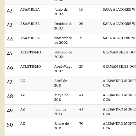
42
ASAMBLEA
Junio de
16
SARA ALATORRE W
2002
43
ASAMBLEA
Octubre de
20
SARA ALATORRE W
2002
44
ASAMBLEA
Noviembre
21
SARA ALATORRE W
de 2002
45
ATLETISMO
Febrero de
GERMAN SILES DO
2002
46
ATLETISMO
Abril-Mayo
23
GERMAN SILES DO
2002
47
AZ
Abril de
ALEJANDRO MONT
2011
OCA
48
AZ
Mayo de
43
ALEJANDRO MONT
2011
OCA
49
AZ
Julio de
44
ALEJANDRO MONT
2013
OCA
50
AZ
Enero de
70
ALEJANDRO MONT
2014
OCA