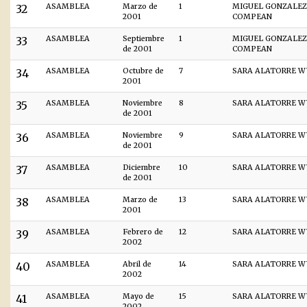
32
ASAMBLEA
Marzo de
1
MIGUEL GONZALEZ
2001
COMPEAN
33
ASAMBLEA
Septiembre
1
MIGUEL GONZALEZ
de 2001
COMPEAN
34
ASAMBLEA
Octubre de
7
SARA ALATORRE W
2001
35
ASAMBLEA
Noviembre
8
SARA ALATORRE W
de 2001
36
ASAMBLEA
Noviembre
9
SARA ALATORRE W
de 2001
37
ASAMBLEA
Diciembre
10
SARA ALATORRE W
de 2001
38
ASAMBLEA
Marzo de
13
SARA ALATORRE W
2001
39
ASAMBLEA
Febrero de
12
SARA ALATORRE W
2002
40
ASAMBLEA
Abril de
14
SARA ALATORRE W
2002
41
ASAMBLEA
Mayo de
15
SARA ALATORRE W
2002