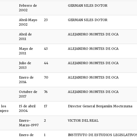
Febrero de
GERMAN SILES DOTOR
2002
Abril-Mayo
23
GERMAN SILES DOTOR
2002
Abril de
ALEJANDRO MONTES DE OCA
2011
Mayo de
43
ALEJANDRO MONTES DE OCA
2011
Julio de
44
ALEJANDRO MONTES DE OCA
2013
Enero de
70
ALEJANDRO MONTES DE OCA
2014
Octubre de
76
ALEJANDRO MONTES DE OCA
2017
 los
15 de abril
17
Director General Benjamím Moctezuma
anjero
2004
Enero-
2
VICTOR DEL REAL
Marzo-1997
Enero de
1
INSTITUTO DE ESTUDIOS LEGISLATIVO