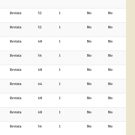
Revista
52
1
No
No
Revista
52
1
No
No
Revista
68
1
No
No
Revista
56
1
No
No
Revista
68
1
No
No
Revista
64
1
No
No
Revista
68
1
No
No
Revista
68
1
No
No
Revista
56
1
No
No