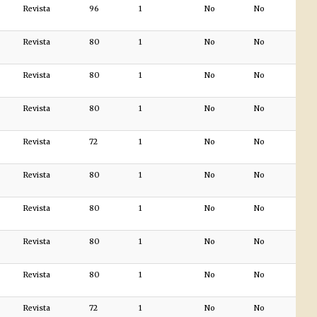
Revista
96
1
No
No
Revista
80
1
No
No
Revista
80
1
No
No
Revista
80
1
No
No
Revista
72
1
No
No
Revista
80
1
No
No
Revista
80
1
No
No
Revista
80
1
No
No
Revista
80
1
No
No
Revista
72
1
No
No