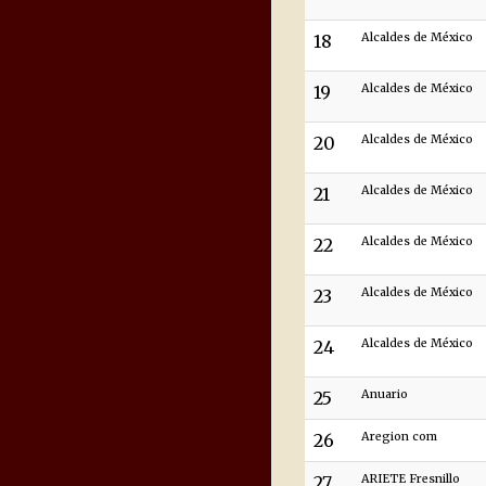
18
Alcaldes de México
19
Alcaldes de México
20
Alcaldes de México
21
Alcaldes de México
22
Alcaldes de México
23
Alcaldes de México
24
Alcaldes de México
25
Anuario
26
Aregion com
27
ARIETE Fresnillo