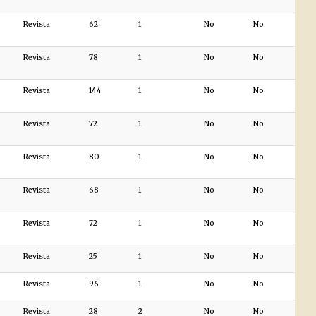
Revista
62
1
No
No
Revista
78
1
No
No
Revista
144
1
No
No
Revista
72
1
No
No
Revista
80
1
No
No
Revista
68
1
No
No
Revista
72
1
No
No
Revista
25
1
No
No
Revista
96
1
No
No
Revista
28
2
No
No