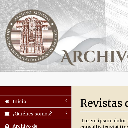
Revistas 
Inicio
¿Quiénes somos?
Lorem ipsum dolor sit
Archivo de
convallis feugiat ti