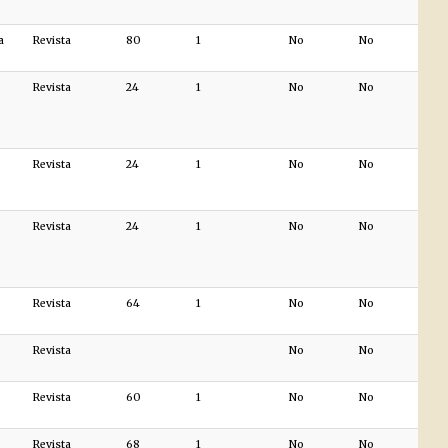
a
Revista
80
1
No
No
Revista
24
1
No
No
Revista
24
1
No
No
Revista
24
1
No
No
Revista
64
1
No
No
Revista
No
No
Revista
60
1
No
No
Revista
68
1
No
No