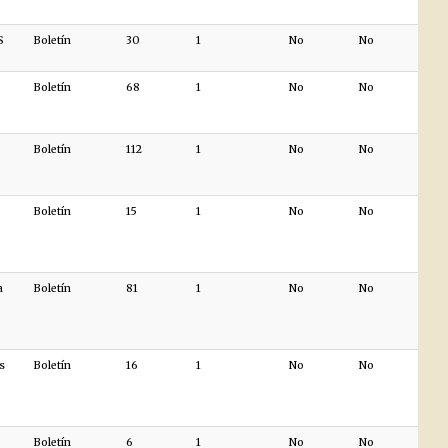
S
Boletín
30
1
No
No
Boletín
68
1
No
No
Boletín
112
1
No
No
Boletín
15
1
No
No
a
Boletín
81
1
No
No
s
Boletín
16
1
No
No
Boletín
6
1
No
No