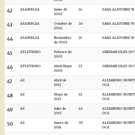
42
ASAMBLEA
Junio de
16
SARA ALATORRE W
2002
43
ASAMBLEA
Octubre de
20
SARA ALATORRE W
2002
44
ASAMBLEA
Noviembre
21
SARA ALATORRE W
de 2002
45
ATLETISMO
Febrero de
GERMAN SILES DO
2002
46
ATLETISMO
Abril-Mayo
23
GERMAN SILES DO
2002
47
AZ
Abril de
ALEJANDRO MONT
2011
OCA
48
AZ
Mayo de
43
ALEJANDRO MONT
2011
OCA
49
AZ
Julio de
44
ALEJANDRO MONT
2013
OCA
50
AZ
Enero de
70
ALEJANDRO MONT
2014
OCA