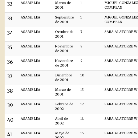
32
ASAMBLEA
Marzo de
1
MIGUEL GONZALEZ
2001
COMPEAN
33
ASAMBLEA
Septiembre
1
MIGUEL GONZALEZ
de 2001
COMPEAN
34
ASAMBLEA
Octubre de
7
SARA ALATORRE W
2001
35
ASAMBLEA
Noviembre
8
SARA ALATORRE W
de 2001
36
ASAMBLEA
Noviembre
9
SARA ALATORRE W
de 2001
37
ASAMBLEA
Diciembre
10
SARA ALATORRE W
de 2001
38
ASAMBLEA
Marzo de
13
SARA ALATORRE W
2001
39
ASAMBLEA
Febrero de
12
SARA ALATORRE W
2002
40
ASAMBLEA
Abril de
14
SARA ALATORRE W
2002
41
ASAMBLEA
Mayo de
15
SARA ALATORRE W
2002