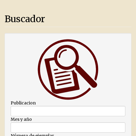
Buscador
Publicacion
Mes y año
Número de ejemplar