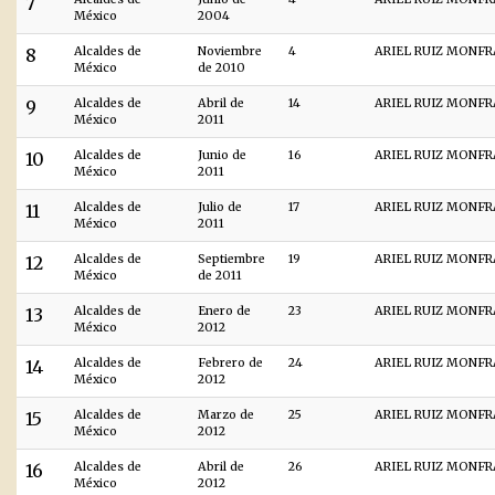
7
México
2004
8
Alcaldes de
Noviembre
4
ARIEL RUIZ MONF
México
de 2010
9
Alcaldes de
Abril de
14
ARIEL RUIZ MONF
México
2011
10
Alcaldes de
Junio de
16
ARIEL RUIZ MONF
México
2011
11
Alcaldes de
Julio de
17
ARIEL RUIZ MONF
México
2011
12
Alcaldes de
Septiembre
19
ARIEL RUIZ MONF
México
de 2011
13
Alcaldes de
Enero de
23
ARIEL RUIZ MONF
México
2012
14
Alcaldes de
Febrero de
24
ARIEL RUIZ MONF
México
2012
15
Alcaldes de
Marzo de
25
ARIEL RUIZ MONF
México
2012
16
Alcaldes de
Abril de
26
ARIEL RUIZ MONF
México
2012