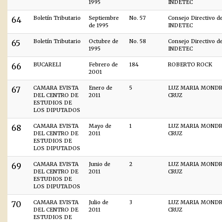
1995
INDETEC
64
Boletín Tributario
Septiembre
No. 57
Consejo Directivo d
de 1995
INDETEC
65
Boletín Tributario
Octubre de
No. 58
Consejo Directivo d
1995
INDETEC
66
BUCARELI
Febrero de
184
ROBERTO ROCK
2001
67
CAMARA EVISTA
Enero de
5
LUZ MARIA MOND
DEL CENTRO DE
2011
CRUZ
ESTUDIOS DE
LOS DIPUTADOS
68
CAMARA EVISTA
Mayo de
1
LUZ MARIA MOND
DEL CENTRO DE
2011
CRUZ
ESTUDIOS DE
LOS DIPUTADOS
69
CAMARA EVISTA
Junio de
2
LUZ MARIA MOND
DEL CENTRO DE
2011
CRUZ
ESTUDIOS DE
LOS DIPUTADOS
70
CAMARA EVISTA
Julio de
3
LUZ MARIA MOND
DEL CENTRO DE
2011
CRUZ
ESTUDIOS DE