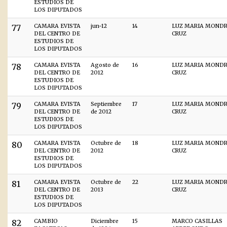
ESTUDIOS DE
LOS DIPUTADOS
77
CAMARA EVISTA
jun-12
14
LUZ MARIA MOND
DEL CENTRO DE
CRUZ
ESTUDIOS DE
LOS DIPUTADOS
78
CAMARA EVISTA
Agosto de
16
LUZ MARIA MOND
DEL CENTRO DE
2012
CRUZ
ESTUDIOS DE
LOS DIPUTADOS
79
CAMARA EVISTA
Septiembre
17
LUZ MARIA MOND
DEL CENTRO DE
de 2012
CRUZ
ESTUDIOS DE
LOS DIPUTADOS
80
CAMARA EVISTA
Octubre de
18
LUZ MARIA MOND
DEL CENTRO DE
2012
CRUZ
ESTUDIOS DE
LOS DIPUTADOS
81
CAMARA EVISTA
Octubre de
22
LUZ MARIA MOND
DEL CENTRO DE
2013
CRUZ
ESTUDIOS DE
LOS DIPUTADOS
82
CAMBIO
Diciembre
15
MARCO CASILLAS