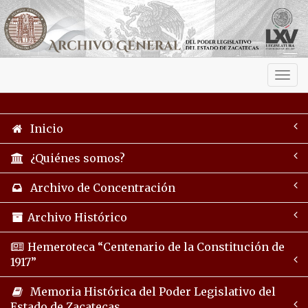
Activ
navig
Inicio
¿Quiénes somos?
Archivo de Concentración
Archivo Histórico
Hemeroteca “Centenario de la Constitución de
1917”
Memoria Histórica del Poder Legislativo del
Estado de Zacatecas.