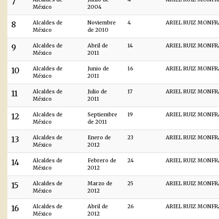
7
México
2004
8
Alcaldes de
Noviembre
4
ARIEL RUIZ MONF
México
de 2010
9
Alcaldes de
Abril de
14
ARIEL RUIZ MONF
México
2011
10
Alcaldes de
Junio de
16
ARIEL RUIZ MONF
México
2011
11
Alcaldes de
Julio de
17
ARIEL RUIZ MONF
México
2011
12
Alcaldes de
Septiembre
19
ARIEL RUIZ MONF
México
de 2011
13
Alcaldes de
Enero de
23
ARIEL RUIZ MONF
México
2012
14
Alcaldes de
Febrero de
24
ARIEL RUIZ MONF
México
2012
15
Alcaldes de
Marzo de
25
ARIEL RUIZ MONF
México
2012
16
Alcaldes de
Abril de
26
ARIEL RUIZ MONF
México
2012