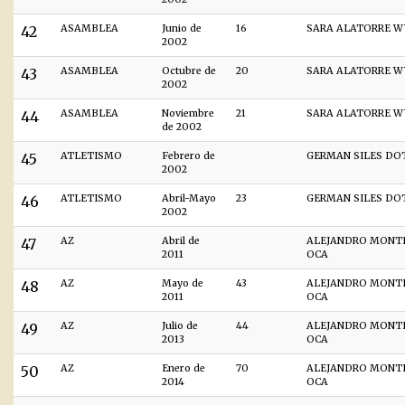
42
ASAMBLEA
Junio de
16
SARA ALATORRE W
2002
43
ASAMBLEA
Octubre de
20
SARA ALATORRE W
2002
44
ASAMBLEA
Noviembre
21
SARA ALATORRE W
de 2002
45
ATLETISMO
Febrero de
GERMAN SILES DO
2002
46
ATLETISMO
Abril-Mayo
23
GERMAN SILES DO
2002
47
AZ
Abril de
ALEJANDRO MONT
2011
OCA
48
AZ
Mayo de
43
ALEJANDRO MONT
2011
OCA
49
AZ
Julio de
44
ALEJANDRO MONT
2013
OCA
50
AZ
Enero de
70
ALEJANDRO MONT
2014
OCA