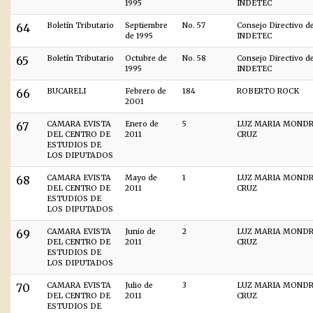
1995
INDETEC
64
Boletín Tributario
Septiembre
No. 57
Consejo Directivo d
de 1995
INDETEC
65
Boletín Tributario
Octubre de
No. 58
Consejo Directivo d
1995
INDETEC
66
BUCARELI
Febrero de
184
ROBERTO ROCK
2001
67
CAMARA EVISTA
Enero de
5
LUZ MARIA MOND
DEL CENTRO DE
2011
CRUZ
ESTUDIOS DE
LOS DIPUTADOS
68
CAMARA EVISTA
Mayo de
1
LUZ MARIA MOND
DEL CENTRO DE
2011
CRUZ
ESTUDIOS DE
LOS DIPUTADOS
69
CAMARA EVISTA
Junio de
2
LUZ MARIA MOND
DEL CENTRO DE
2011
CRUZ
ESTUDIOS DE
LOS DIPUTADOS
70
CAMARA EVISTA
Julio de
3
LUZ MARIA MOND
DEL CENTRO DE
2011
CRUZ
ESTUDIOS DE