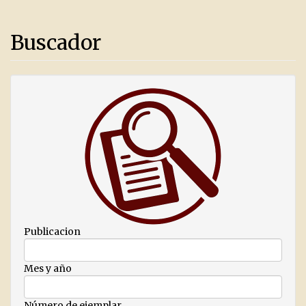
Buscador
Publicacion
Mes y año
Número de ejemplar