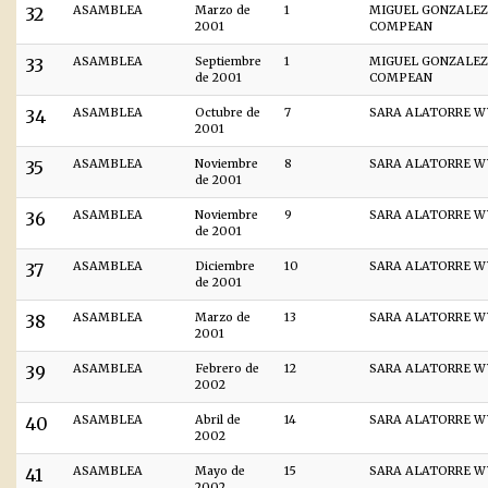
32
ASAMBLEA
Marzo de
1
MIGUEL GONZALEZ
2001
COMPEAN
33
ASAMBLEA
Septiembre
1
MIGUEL GONZALEZ
de 2001
COMPEAN
34
ASAMBLEA
Octubre de
7
SARA ALATORRE W
2001
35
ASAMBLEA
Noviembre
8
SARA ALATORRE W
de 2001
36
ASAMBLEA
Noviembre
9
SARA ALATORRE W
de 2001
37
ASAMBLEA
Diciembre
10
SARA ALATORRE W
de 2001
38
ASAMBLEA
Marzo de
13
SARA ALATORRE W
2001
39
ASAMBLEA
Febrero de
12
SARA ALATORRE W
2002
40
ASAMBLEA
Abril de
14
SARA ALATORRE W
2002
41
ASAMBLEA
Mayo de
15
SARA ALATORRE W
2002