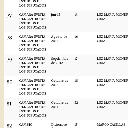
ESTUDIOS DE
LOS DIPUTADOS
77
CAMARA EVISTA
jun-12
14
LUZ MARIA MOND
DEL CENTRO DE
CRUZ
ESTUDIOS DE
LOS DIPUTADOS
78
CAMARA EVISTA
Agosto de
16
LUZ MARIA MOND
DEL CENTRO DE
2012
CRUZ
ESTUDIOS DE
LOS DIPUTADOS
79
CAMARA EVISTA
Septiembre
17
LUZ MARIA MOND
DEL CENTRO DE
de 2012
CRUZ
ESTUDIOS DE
LOS DIPUTADOS
80
CAMARA EVISTA
Octubre de
18
LUZ MARIA MOND
DEL CENTRO DE
2012
CRUZ
ESTUDIOS DE
LOS DIPUTADOS
81
CAMARA EVISTA
Octubre de
22
LUZ MARIA MOND
DEL CENTRO DE
2013
CRUZ
ESTUDIOS DE
LOS DIPUTADOS
82
CAMBIO
Diciembre
15
MARCO CASILLAS