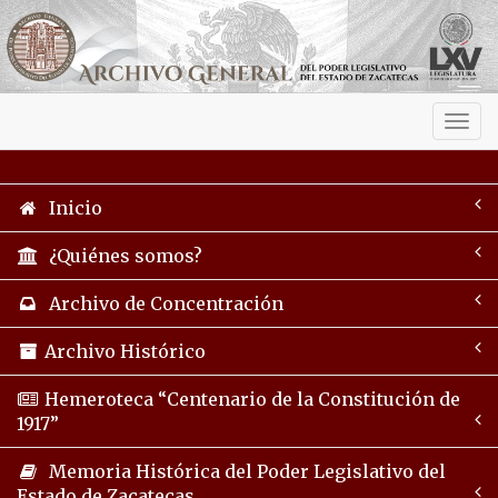
Activ
navig
Inicio
¿Quiénes somos?
Archivo de Concentración
Archivo Histórico
Hemeroteca “Centenario de la Constitución de
1917”
Memoria Histórica del Poder Legislativo del
Estado de Zacatecas.