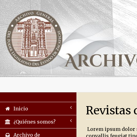
Revistas 
Inicio
¿Quiénes somos?
Lorem ipsum dolor sit
Archivo de
convallis feugiat ti