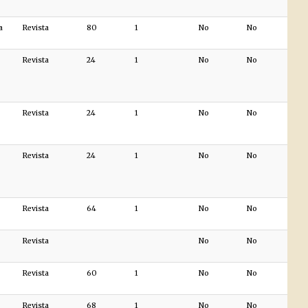
a
Revista
80
1
No
No
Revista
24
1
No
No
Revista
24
1
No
No
Revista
24
1
No
No
Revista
64
1
No
No
Revista
No
No
Revista
60
1
No
No
Revista
68
1
No
No