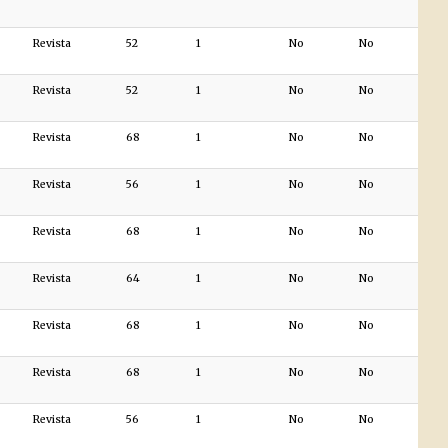
Revista
52
1
No
No
Revista
52
1
No
No
Revista
68
1
No
No
Revista
56
1
No
No
Revista
68
1
No
No
Revista
64
1
No
No
Revista
68
1
No
No
Revista
68
1
No
No
Revista
56
1
No
No