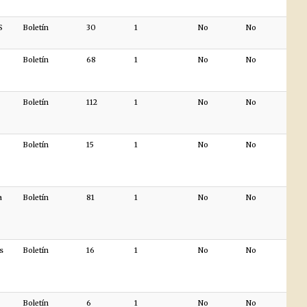
S
Boletín
30
1
No
No
Boletín
68
1
No
No
Boletín
112
1
No
No
Boletín
15
1
No
No
a
Boletín
81
1
No
No
s
Boletín
16
1
No
No
Boletín
6
1
No
No