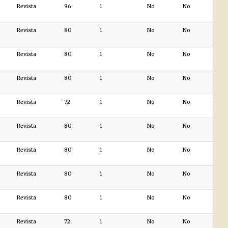
Revista
96
1
No
No
Revista
80
1
No
No
Revista
80
1
No
No
Revista
80
1
No
No
Revista
72
1
No
No
Revista
80
1
No
No
Revista
80
1
No
No
Revista
80
1
No
No
Revista
80
1
No
No
Revista
72
1
No
No