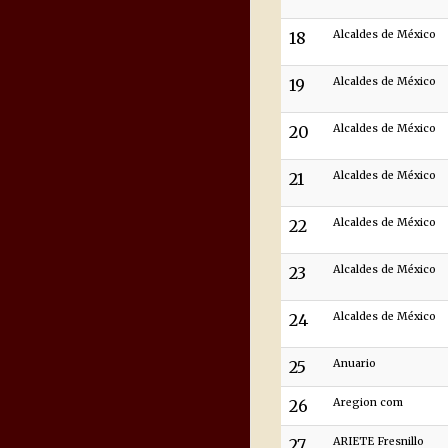
18
Alcaldes de México
19
Alcaldes de México
20
Alcaldes de México
21
Alcaldes de México
22
Alcaldes de México
23
Alcaldes de México
24
Alcaldes de México
25
Anuario
26
Aregion com
27
ARIETE Fresnillo