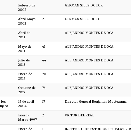
Febrero de
GERMAN SILES DOTOR
2002
Abril-Mayo
23
GERMAN SILES DOTOR
2002
Abril de
ALEJANDRO MONTES DE OCA
2011
Mayo de
43
ALEJANDRO MONTES DE OCA
2011
Julio de
44
ALEJANDRO MONTES DE OCA
2013
Enero de
70
ALEJANDRO MONTES DE OCA
2014
Octubre de
76
ALEJANDRO MONTES DE OCA
2017
 los
15 de abril
17
Director General Benjamím Moctezuma
anjero
2004
Enero-
2
VICTOR DEL REAL
Marzo-1997
Enero de
1
INSTITUTO DE ESTUDIOS LEGISLATIVO