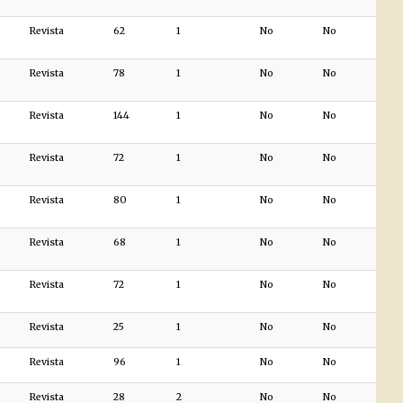
Revista
62
1
No
No
Revista
78
1
No
No
Revista
144
1
No
No
Revista
72
1
No
No
Revista
80
1
No
No
Revista
68
1
No
No
Revista
72
1
No
No
Revista
25
1
No
No
Revista
96
1
No
No
Revista
28
2
No
No