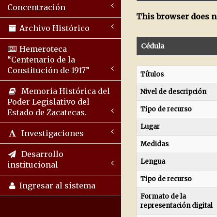
Concentración
This browser does no
Archivo Histórico
Cédula
Hemeroteca
“Centenario de la
Constitución de 1917”
Títulos
Memoria Histórica del
Nivel de descripción
Poder Legislativo del
Tipo de recurso
Estado de Zacatecas.
Lugar
Investigaciones
Medidas
Desarrollo
Lengua
institucional
Tipo de recurso
Ingresar al sistema
Formato de la
representación digital