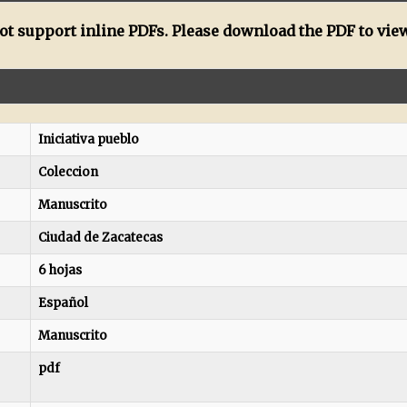
t support inline PDFs. Please download the PDF to view
Iniciativa pueblo
Coleccion
Manuscrito
Ciudad de Zacatecas
6 hojas
Español
Manuscrito
pdf