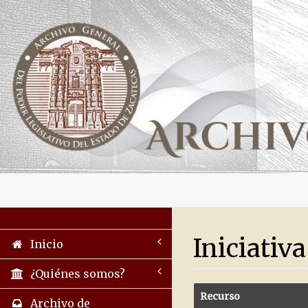
Iniciativ
Inicio
¿Quiénes somos?
Recurso
Archivo de