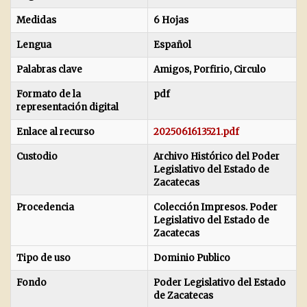
Medidas
6 Hojas
Lengua
Español
Palabras clave
Amigos, Porfirio, Circulo
Formato de la
pdf
representación digital
Enlace al recurso
2025061613521.pdf
Custodio
Archivo Histórico del Poder
Legislativo del Estado de
Zacatecas
Procedencia
Colección Impresos. Poder
Legislativo del Estado de
Zacatecas
Tipo de uso
Dominio Publico
Fondo
Poder Legislativo del Estado
de Zacatecas