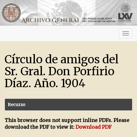
Activ
navig
Círculo de amigos del
Sr. Gral. Don Porfirio
Díaz. Año. 1904
Recurso
This browser does not support inline PDFs. Please
download the PDF to view it:
Download PDF