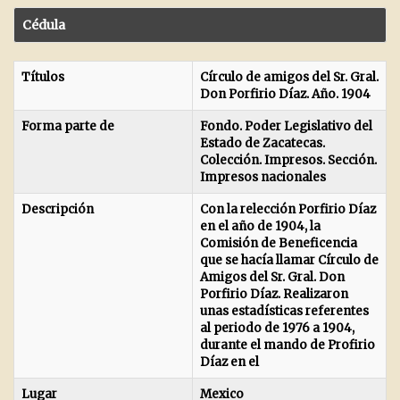
Cédula
Títulos
Círculo de amigos del Sr. Gral.
Don Porfirio Díaz. Año. 1904
Forma parte de
Fondo. Poder Legislativo del
Estado de Zacatecas.
Colección. Impresos. Sección.
Impresos nacionales
Descripción
Con la relección Porfirio Díaz
en el año de 1904, la
Comisión de Beneficencia
que se hacía llamar Círculo de
Amigos del Sr. Gral. Don
Porfirio Díaz. Realizaron
unas estadísticas referentes
al periodo de 1976 a 1904,
durante el mando de Profirio
Díaz en el
Lugar
Mexico