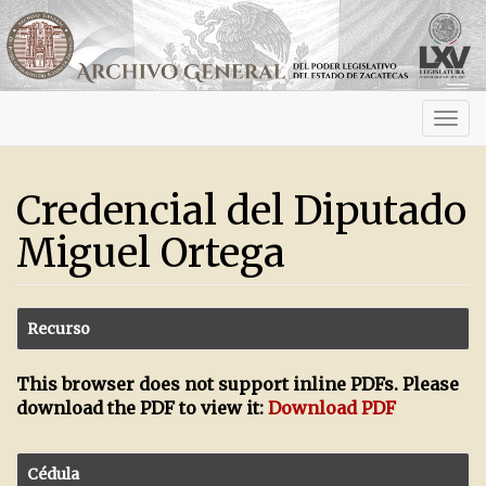
Activ
navig
Credencial del Diputado
Miguel Ortega
Recurso
This browser does not support inline PDFs. Please
download the PDF to view it:
Download PDF
Cédula