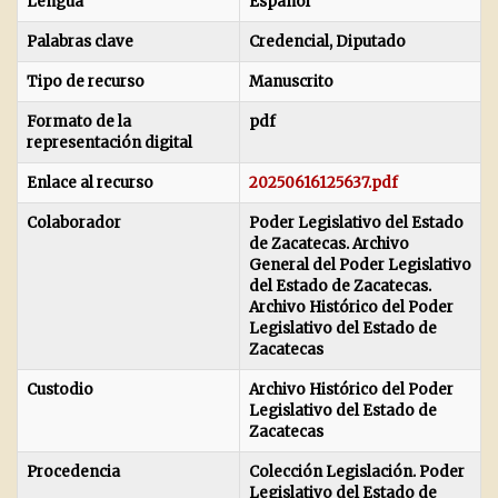
Lengua
Español
Palabras clave
Credencial, Diputado
Tipo de recurso
Manuscrito
Formato de la
pdf
representación digital
Enlace al recurso
20250616125637.pdf
Colaborador
Poder Legislativo del Estado
de Zacatecas. Archivo
General del Poder Legislativo
del Estado de Zacatecas.
Archivo Histórico del Poder
Legislativo del Estado de
Zacatecas
Custodio
Archivo Histórico del Poder
Legislativo del Estado de
Zacatecas
Procedencia
Colección Legislación. Poder
Legislativo del Estado de