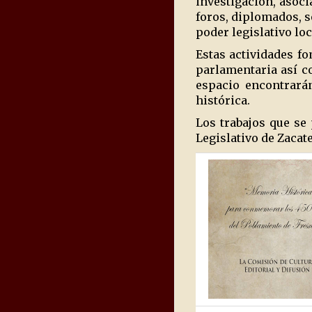
investigación, asoci
foros, diplomados, s
poder legislativo loc
Estas actividades f
parlamentaria así co
espacio encontrarán
histórica.
Los trabajos que se
Legislativo de Zacat