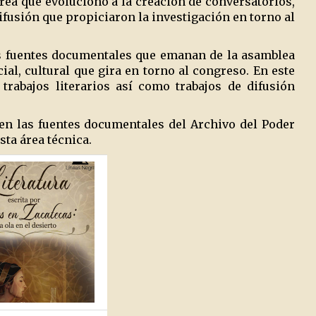
rea que evolucionó a la creación de conversatorios,
ifusión que propiciaron la investigación en torno al
as fuentes documentales que emanan de la asamblea
ial, cultural que gira en torno al congreso. En este
trabajos literarios así como trabajos de difusión
en las fuentes documentales del Archivo del Poder
sta área técnica.