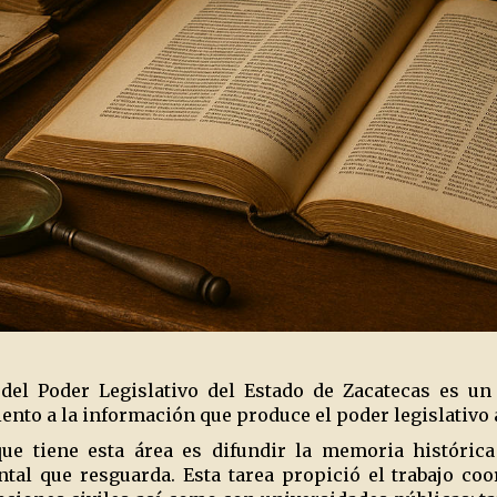
 del Poder Legislativo del Estado de Zacatecas es u
iento a la información que produce el poder legislativo a
ue tiene esta área es difundir la memoria histórica
al que resguarda. Esta tarea propició el trabajo coo