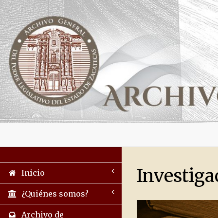
Investiga
Inicio
¿Quiénes somos?
Archivo de