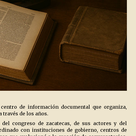
n centro de información documental que organiza,
 través de los años.
 del congreso de zacatecas, de sus actores y del
rdinado con instituciones de gobierno, centros de