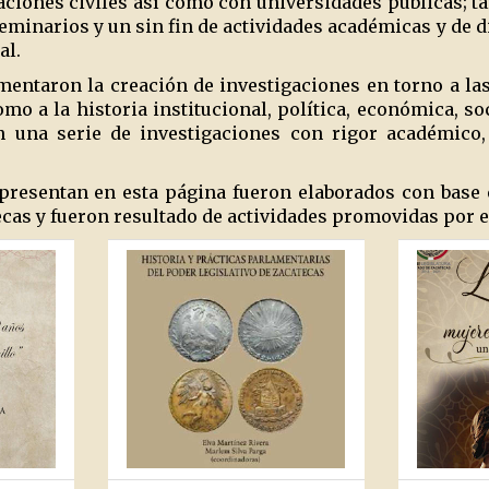
aciones civiles así como con universidades públicas; ta
eminarios y un sin fin de actividades académicas y de d
al.
omentaron la creación de investigaciones en torno a l
mo a la historia institucional, política, económica, soc
 una serie de investigaciones con rigor académico, 
 presentan en esta página fueron elaborados con base 
ecas y fueron resultado de actividades promovidas por e