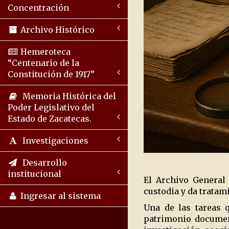
Concentración
Archivo Histórico
Hemeroteca
“Centenario de la
Constitución de 1917”
Memoria Histórica del
Poder Legislativo del
Estado de Zacatecas.
Investigaciones
Desarrollo
institucional
El Archivo General
custodia y da tratam
Ingresar al sistema
Una de las tareas q
patrimonio document