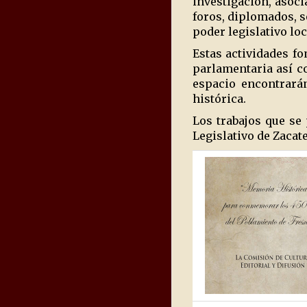
investigación, asoci
foros, diplomados, s
poder legislativo loc
Estas actividades f
parlamentaria así co
espacio encontrarán
histórica.
Los trabajos que se
Legislativo de Zacat