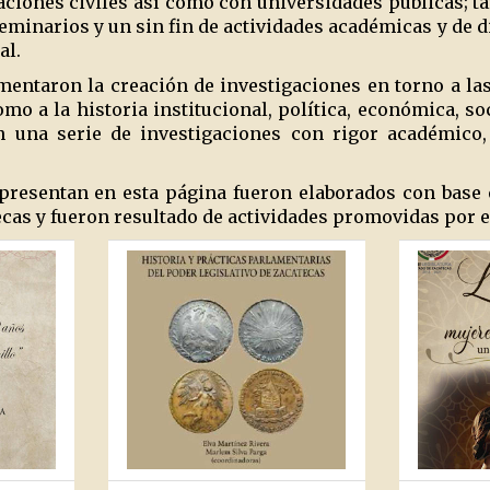
aciones civiles así como con universidades públicas; ta
eminarios y un sin fin de actividades académicas y de d
al.
omentaron la creación de investigaciones en torno a l
mo a la historia institucional, política, económica, soc
 una serie de investigaciones con rigor académico, 
 presentan en esta página fueron elaborados con base 
ecas y fueron resultado de actividades promovidas por e