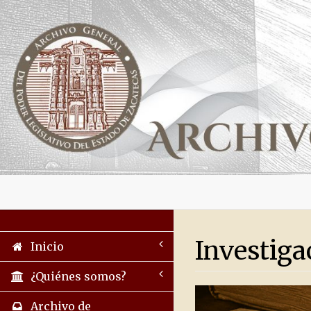
Investiga
Inicio
¿Quiénes somos?
Archivo de