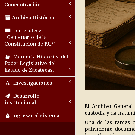
Concentración
Archivo Histórico
Hemeroteca
“Centenario de la
Constitución de 1917”
Memoria Histórica del
Poder Legislativo del
Estado de Zacatecas.
Investigaciones
Desarrollo
institucional
El Archivo General
custodia y da tratam
Ingresar al sistema
Una de las tareas q
patrimonio document