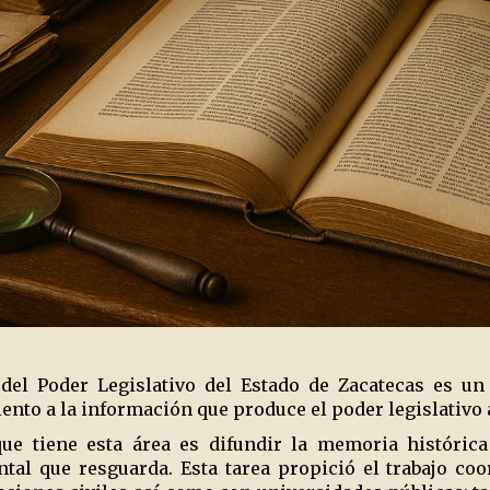
 del Poder Legislativo del Estado de Zacatecas es u
iento a la información que produce el poder legislativo a
ue tiene esta área es difundir la memoria histórica
al que resguarda. Esta tarea propició el trabajo coo