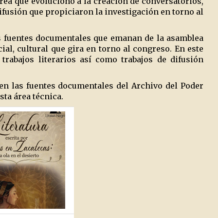
rea que evolucionó a la creación de conversatorios,
ifusión que propiciaron la investigación en torno al
as fuentes documentales que emanan de la asamblea
ial, cultural que gira en torno al congreso. En este
trabajos literarios así como trabajos de difusión
en las fuentes documentales del Archivo del Poder
sta área técnica.