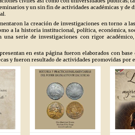
aciones civiles así como con universidades públicas; ta
eminarios y un sin fin de actividades académicas y de d
al.
omentaron la creación de investigaciones en torno a l
mo a la historia institucional, política, económica, soc
 una serie de investigaciones con rigor académico, 
 presentan en esta página fueron elaborados con base 
ecas y fueron resultado de actividades promovidas por e