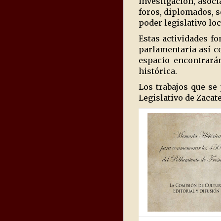
investigación, asoci
foros, diplomados, s
poder legislativo loc
Estas actividades f
parlamentaria así co
espacio encontrarán
histórica.
Los trabajos que se
Legislativo de Zacat