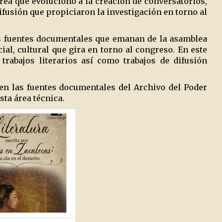
rea que evolucionó a la creación de conversatorios,
ifusión que propiciaron la investigación en torno al
as fuentes documentales que emanan de la asamblea
ial, cultural que gira en torno al congreso. En este
trabajos literarios así como trabajos de difusión
en las fuentes documentales del Archivo del Poder
sta área técnica.