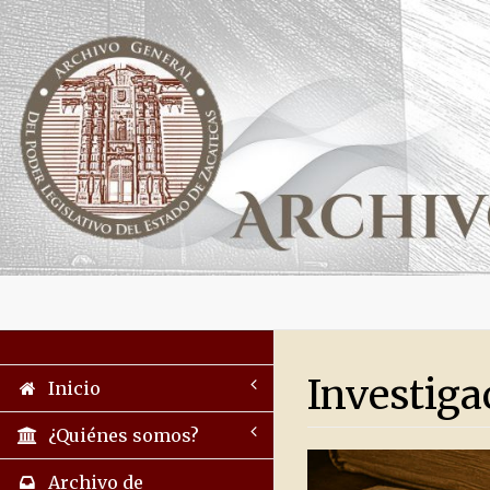
Investiga
Inicio
¿Quiénes somos?
Archivo de