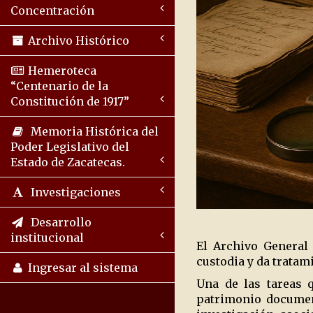
Concentración
Archivo Histórico
Hemeroteca
“Centenario de la
Constitución de 1917”
Memoria Histórica del
Poder Legislativo del
Estado de Zacatecas.
Investigaciones
Desarrollo
institucional
El Archivo General
custodia y da tratam
Ingresar al sistema
Una de las tareas q
patrimonio document