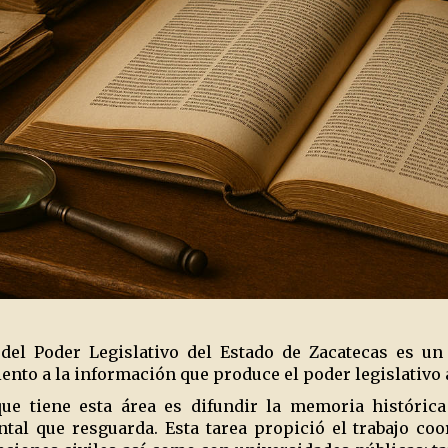
 del Poder Legislativo del Estado de Zacatecas es u
iento a la información que produce el poder legislativo a
ue tiene esta área es difundir la memoria histórica
al que resguarda. Esta tarea propició el trabajo coo