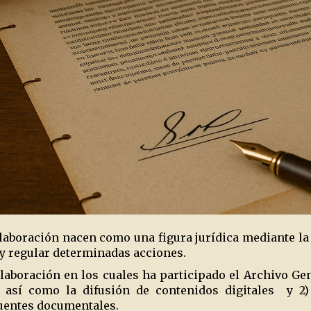
laboración nacen como una figura jurídica mediante la 
 y regular determinadas acciones.
aboración en los cuales ha participado el Archivo Gene
 así como la difusión de contenidos digitales
y 2)
fuentes documentales.