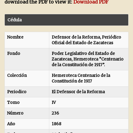
download the PDF to view it:
Download PDF
Cédula
Nombre
Defensor de la Reforma, Periódico
Oficial del Estado de Zacatecas
Fondo
Poder Legislativo del Estado de
Zacatecas, Hemeroteca “Centenario
de la Constitución de 1917”.
Colección
Hemeroteca Centenario de la
Constitución de 1917
Periodico
El Defensor de la Reforma
Tomo
IV
Número
236
Año
1868