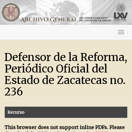
Activ
navig
Defensor de la Reforma,
Periódico Oficial del
Estado de Zacatecas no.
236
Recurso
This browser does not support inline PDFs. Please