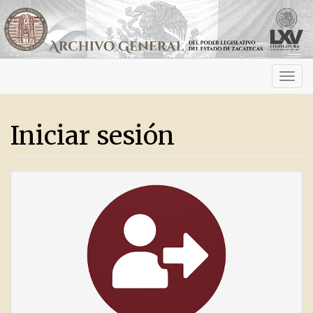
Activ
navig
Iniciar sesión