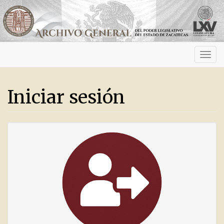
Activ
navig
Iniciar sesión