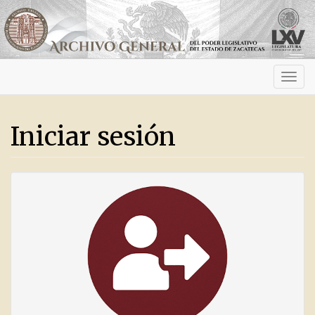
Activ
navig
Iniciar sesión