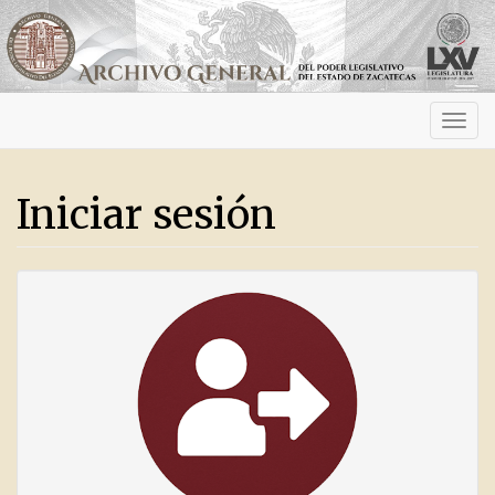
Activ
navig
Iniciar sesión